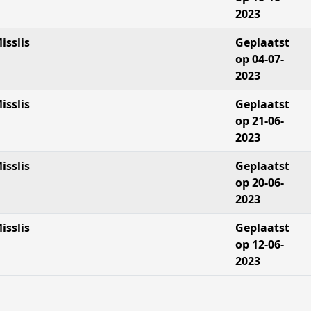
2023
isslis
Geplaatst
op 04-07-
2023
isslis
Geplaatst
op 21-06-
2023
isslis
Geplaatst
op 20-06-
2023
isslis
Geplaatst
op 12-06-
2023