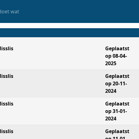
doet wat
isslis
Geplaatst
op 08-04-
2025
isslis
Geplaatst
op 20-11-
2024
isslis
Geplaatst
op 31-01-
2024
isslis
Geplaatst
op 11-01-