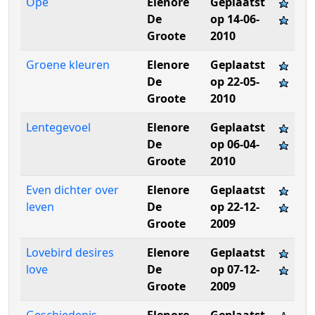
Ope
Elenore
Geplaatst
De
op 14-06-
Groote
2010
Groene kleuren
Elenore
Geplaatst
De
op 22-05-
Groote
2010
Lentegevoel
Elenore
Geplaatst
De
op 06-04-
Groote
2010
Even dichter over
Elenore
Geplaatst
leven
De
op 22-12-
Groote
2009
Lovebird desires
Elenore
Geplaatst
love
De
op 07-12-
Groote
2009