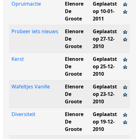
Opruimactie
Elenore
Geplaatst
De
op 10-01-
Groote
2011
Probeer iets nieuws
Elenore
Geplaatst
De
op 27-12-
Groote
2010
Kerst
Elenore
Geplaatst
De
op 25-12-
Groote
2010
Wafeltjes Vanille
Elenore
Geplaatst
De
op 23-12-
Groote
2010
Diversiteit
Elenore
Geplaatst
De
op 19-12-
Groote
2010