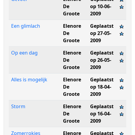
De
op 10-06-
Groote
2009
Een glimlach
Elenore
Geplaatst
De
op 27-05-
Groote
2009
Op een dag
Elenore
Geplaatst
De
op 26-05-
Groote
2009
Alles is mogelijk
Elenore
Geplaatst
De
op 18-04-
Groote
2009
Storm
Elenore
Geplaatst
De
op 16-04-
Groote
2009
Zomerrokjes
Elenore
Geplaatst