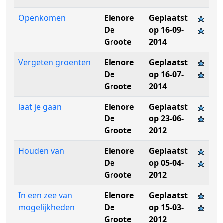
Openkomen
Elenore
Geplaatst
De
op 16-09-
Groote
2014
Vergeten groenten
Elenore
Geplaatst
De
op 16-07-
Groote
2014
laat je gaan
Elenore
Geplaatst
De
op 23-06-
Groote
2012
Houden van
Elenore
Geplaatst
De
op 05-04-
Groote
2012
In een zee van
Elenore
Geplaatst
mogelijkheden
De
op 15-03-
Groote
2012