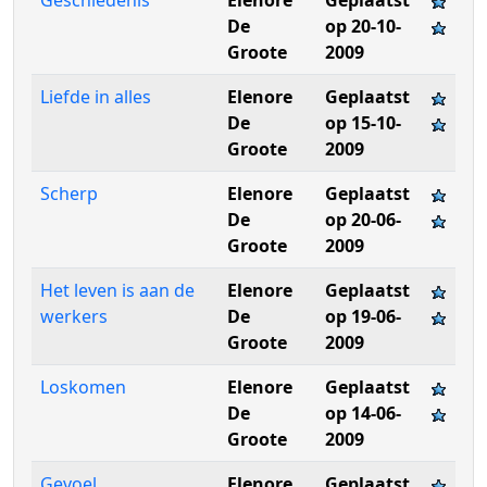
Geschiedenis
Elenore
Geplaatst
De
op 20-10-
Groote
2009
Liefde in alles
Elenore
Geplaatst
De
op 15-10-
Groote
2009
Scherp
Elenore
Geplaatst
De
op 20-06-
Groote
2009
Het leven is aan de
Elenore
Geplaatst
werkers
De
op 19-06-
Groote
2009
Loskomen
Elenore
Geplaatst
De
op 14-06-
Groote
2009
Gevoel
Elenore
Geplaatst