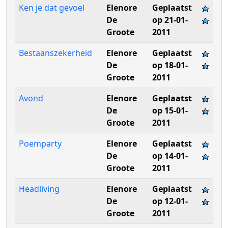
Ken je dat gevoel
Elenore
Geplaatst
De
op 21-01-
Groote
2011
Bestaanszekerheid
Elenore
Geplaatst
De
op 18-01-
Groote
2011
Avond
Elenore
Geplaatst
De
op 15-01-
Groote
2011
Poemparty
Elenore
Geplaatst
De
op 14-01-
Groote
2011
Headliving
Elenore
Geplaatst
De
op 12-01-
Groote
2011