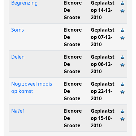
Begrenzing
Elenore
Geplaatst
De
op 14-12-
Groote
2010
Soms
Elenore
Geplaatst
De
op 07-12-
Groote
2010
Delen
Elenore
Geplaatst
De
op 06-12-
Groote
2010
Nog zoveel moois
Elenore
Geplaatst
op komst
De
op 22-11-
Groote
2010
Na?ef
Elenore
Geplaatst
De
op 15-10-
Groote
2010