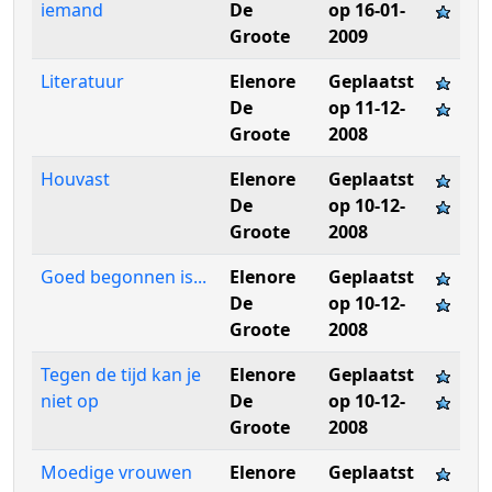
iemand
De
op 16-01-
Groote
2009
Literatuur
Elenore
Geplaatst
De
op 11-12-
Groote
2008
Houvast
Elenore
Geplaatst
De
op 10-12-
Groote
2008
Goed begonnen is...
Elenore
Geplaatst
De
op 10-12-
Groote
2008
Tegen de tijd kan je
Elenore
Geplaatst
niet op
De
op 10-12-
Groote
2008
Moedige vrouwen
Elenore
Geplaatst