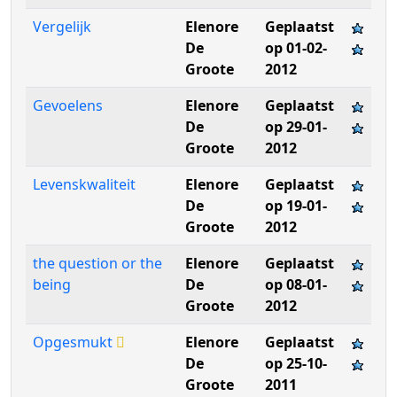
Vergelijk
Elenore
Geplaatst
De
op 01-02-
Groote
2012
Gevoelens
Elenore
Geplaatst
De
op 29-01-
Groote
2012
Levenskwaliteit
Elenore
Geplaatst
De
op 19-01-
Groote
2012
the question or the
Elenore
Geplaatst
being
De
op 08-01-
Groote
2012
Opgesmukt
Elenore
Geplaatst
De
op 25-10-
Groote
2011