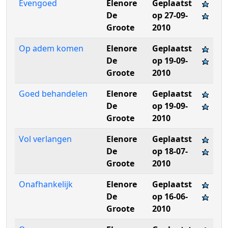
Evengoed
Elenore
Geplaatst
De
op 27-09-
Groote
2010
Op adem komen
Elenore
Geplaatst
De
op 19-09-
Groote
2010
Goed behandelen
Elenore
Geplaatst
De
op 19-09-
Groote
2010
Vol verlangen
Elenore
Geplaatst
De
op 18-07-
Groote
2010
Onafhankelijk
Elenore
Geplaatst
De
op 16-06-
Groote
2010