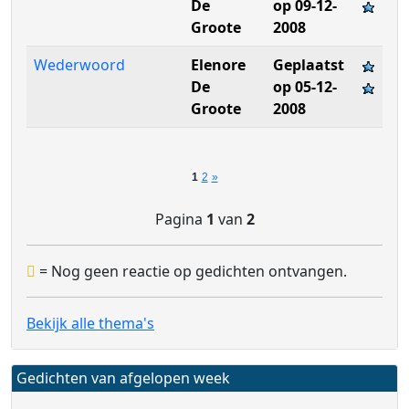
De
op 09-12-
Groote
2008
Wederwoord
Elenore
Geplaatst
De
op 05-12-
Groote
2008
1
2
»
Pagina
1
van
2
= Nog geen reactie op gedichten ontvangen.
Bekijk alle thema's
Gedichten van afgelopen week