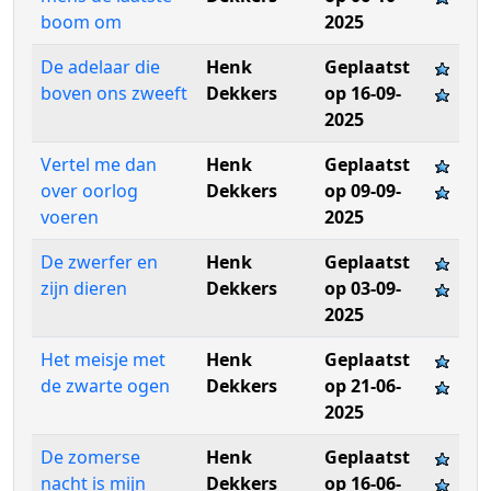
boom om
2025
De adelaar die
Henk
Geplaatst
boven ons zweeft
Dekkers
op 16-09-
2025
Vertel me dan
Henk
Geplaatst
over oorlog
Dekkers
op 09-09-
voeren
2025
De zwerfer en
Henk
Geplaatst
zijn dieren
Dekkers
op 03-09-
2025
Het meisje met
Henk
Geplaatst
de zwarte ogen
Dekkers
op 21-06-
2025
De zomerse
Henk
Geplaatst
nacht is mijn
Dekkers
op 16-06-