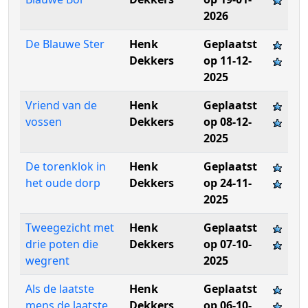
2026
De Blauwe Ster
Henk
Geplaatst
Dekkers
op 11-12-
2025
Vriend van de
Henk
Geplaatst
vossen
Dekkers
op 08-12-
2025
De torenklok in
Henk
Geplaatst
het oude dorp
Dekkers
op 24-11-
2025
Tweegezicht met
Henk
Geplaatst
drie poten die
Dekkers
op 07-10-
wegrent
2025
Als de laatste
Henk
Geplaatst
mens de laatste
Dekkers
op 06-10-