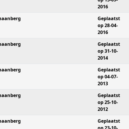
2016
aanberg
Geplaatst
op 28-04-
2016
aanberg
Geplaatst
op 31-10-
2014
aanberg
Geplaatst
op 04-07-
2013
aanberg
Geplaatst
op 25-10-
2012
aanberg
Geplaatst
op 23-10-