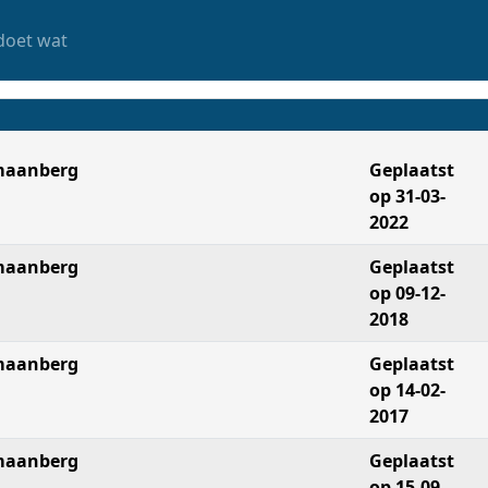
doet wat
aanberg
Geplaatst
op 31-03-
2022
aanberg
Geplaatst
op 09-12-
2018
aanberg
Geplaatst
op 14-02-
2017
aanberg
Geplaatst
op 15-09-