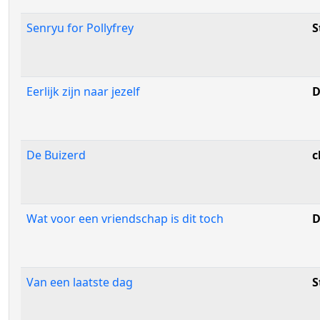
Senryu for Pollyfrey
S
Eerlijk zijn naar jezelf
D
De Buizerd
c
Wat voor een vriendschap is dit toch
D
Van een laatste dag
S