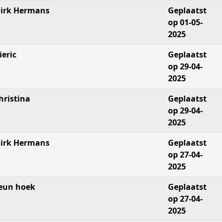
irk Hermans
Geplaatst
op 01-05-
2025
ieric
Geplaatst
op 29-04-
2025
hristina
Geplaatst
op 29-04-
2025
irk Hermans
Geplaatst
op 27-04-
2025
eun hoek
Geplaatst
op 27-04-
2025