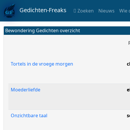
Gedichten-Freaks
Zoeken
Nieuws
Wie 
Bewondering Gedichten overzicht
Tortels in de vroege morgen
c
Moederliefde
e
Onzichtbare taal
s