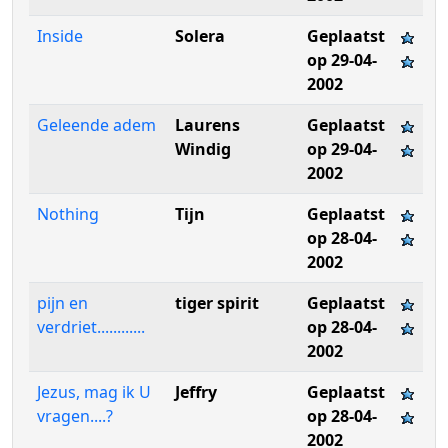
Inside
Solera
Geplaatst
op 29-04-
2002
Geleende adem
Laurens
Geplaatst
Windig
op 29-04-
2002
Nothing
Tijn
Geplaatst
op 28-04-
2002
pijn en
tiger spirit
Geplaatst
verdriet............
op 28-04-
2002
Jezus, mag ik U
Jeffry
Geplaatst
vragen....?
op 28-04-
2002