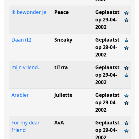
ik bewonder je
Peace
Geplaatst
op 29-04-
2002
Daan (II)
Sneaky
Geplaatst
op 29-04-
2002
mijn vriend...
ti?rra
Geplaatst
op 29-04-
2002
Arabier
Juliette
Geplaatst
op 29-04-
2002
For my dear
AvA
Geplaatst
friend
op 29-04-
2002