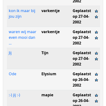
2002
kon ik maar bij
varkentje
Geplaatst
jou zijn
op 27-04-
2002
waren wij maar
varkentje
Geplaatst
even mooi dan
op 27-04-
...
2002
Jij
Tijn
Geplaatst
op 27-04-
2002
Ode
Elysium
Geplaatst
op 26-04-
2002
:-) jij :-)
mapie
Geplaatst
op 26-04-