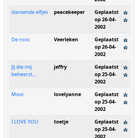
dansende elfjes
peacekeeper
Geplaatst
op 26-04-
2002
De roos
Veerleken
Geplaatst
op 26-04-
2002
Jij die mij
jeffry
Geplaatst
beheerst...
op 25-04-
2002
Mooi
lovelyanne
Geplaatst
op 25-04-
2002
I LOVE YOU
toetje
Geplaatst
op 25-04-
2002