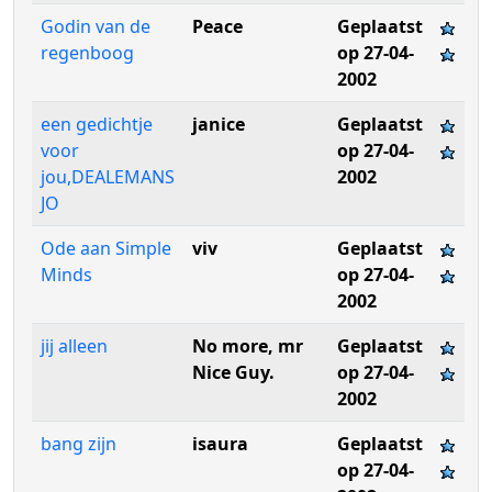
Godin van de
Peace
Geplaatst
regenboog
op 27-04-
2002
een gedichtje
janice
Geplaatst
voor
op 27-04-
jou,DEALEMANS
2002
JO
Ode aan Simple
viv
Geplaatst
Minds
op 27-04-
2002
jij alleen
No more, mr
Geplaatst
Nice Guy.
op 27-04-
2002
bang zijn
isaura
Geplaatst
op 27-04-