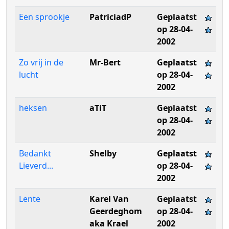
Een sprookje
PatriciadP
Geplaatst
op 28-04-
2002
Zo vrij in de
Mr-Bert
Geplaatst
lucht
op 28-04-
2002
heksen
aTiT
Geplaatst
op 28-04-
2002
Bedankt
Shelby
Geplaatst
Lieverd...
op 28-04-
2002
Lente
Karel Van
Geplaatst
Geerdeghom
op 28-04-
aka Krael
2002