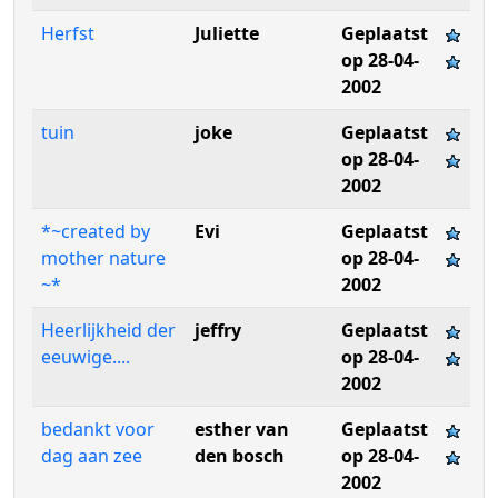
Herfst
Juliette
Geplaatst
op 28-04-
2002
tuin
joke
Geplaatst
op 28-04-
2002
*~created by
Evi
Geplaatst
mother nature
op 28-04-
~*
2002
Heerlijkheid der
jeffry
Geplaatst
eeuwige....
op 28-04-
2002
bedankt voor
esther van
Geplaatst
dag aan zee
den bosch
op 28-04-
2002