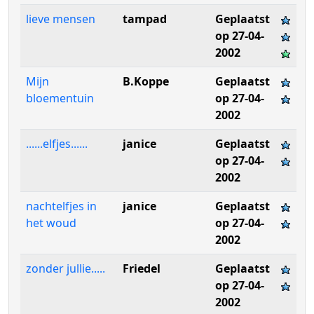
lieve mensen
tampad
Geplaatst
op 27-04-
2002
Mijn
B.Koppe
Geplaatst
bloementuin
op 27-04-
2002
......elfjes......
janice
Geplaatst
op 27-04-
2002
nachtelfjes in
janice
Geplaatst
het woud
op 27-04-
2002
zonder jullie.....
Friedel
Geplaatst
op 27-04-
2002