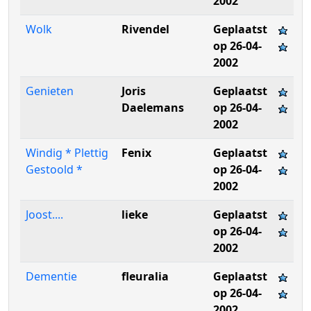
2002
Wolk
Rivendel
Geplaatst
op 26-04-
2002
Genieten
Joris
Geplaatst
Daelemans
op 26-04-
2002
Windig * Plettig
Fenix
Geplaatst
Gestoold *
op 26-04-
2002
Joost....
lieke
Geplaatst
op 26-04-
2002
Dementie
fleuralia
Geplaatst
op 26-04-
2002