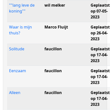
""lang leve de
wil melker
Geplaatst
koning""
op 07-05-
2023
Waar is mijn
Marco Fluijt
Geplaatst
thuis?
op 26-04-
2023
Solitude
faucillon
Geplaatst
op 17-04-
2023
Eenzaam
faucillon
Geplaatst
op 17-04-
2023
Alleen
faucillon
Geplaatst
op 17-04-
2023