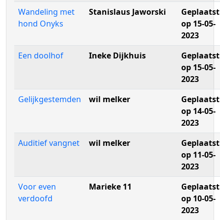
Wandeling met
Stanislaus Jaworski
Geplaatst
hond Onyks
op 15-05-
2023
Een doolhof
Ineke Dijkhuis
Geplaatst
op 15-05-
2023
Gelijkgestemden
wil melker
Geplaatst
op 14-05-
2023
Auditief vangnet
wil melker
Geplaatst
op 11-05-
2023
Voor even
Marieke 11
Geplaatst
verdoofd
op 10-05-
2023