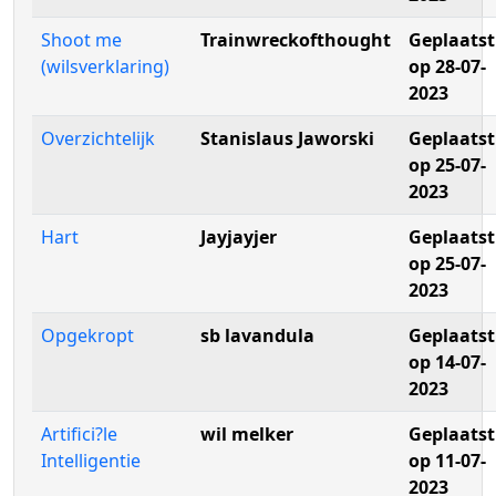
Shoot me
Trainwreckofthought
Geplaatst
(wilsverklaring)
op 28-07-
2023
Overzichtelijk
Stanislaus Jaworski
Geplaatst
op 25-07-
2023
Hart
Jayjayjer
Geplaatst
op 25-07-
2023
Opgekropt
sb lavandula
Geplaatst
op 14-07-
2023
Artifici?le
wil melker
Geplaatst
Intelligentie
op 11-07-
2023