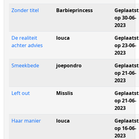
Zonder titel
Barbieprincess
Geplaatst
op 30-06-
2023
De realiteit
louca
Geplaatst
achter advies
op 23-06-
2023
Smeekbede
joepondro
Geplaatst
op 21-06-
2023
Left out
Misslis
Geplaatst
op 21-06-
2023
Haar manier
louca
Geplaatst
op 16-06-
2023