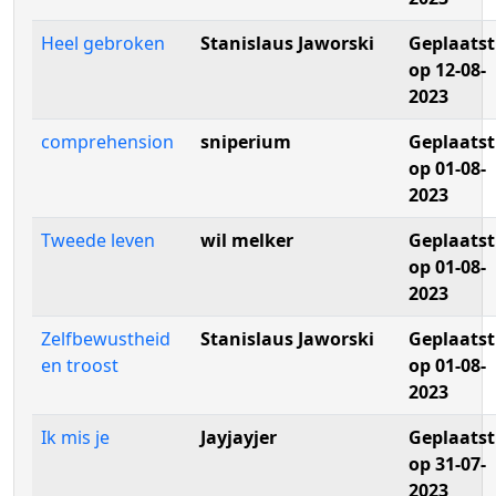
Heel gebroken
Stanislaus Jaworski
Geplaatst
op 12-08-
2023
comprehension
sniperium
Geplaatst
op 01-08-
2023
Tweede leven
wil melker
Geplaatst
op 01-08-
2023
Zelfbewustheid
Stanislaus Jaworski
Geplaatst
en troost
op 01-08-
2023
Ik mis je
Jayjayjer
Geplaatst
op 31-07-
2023