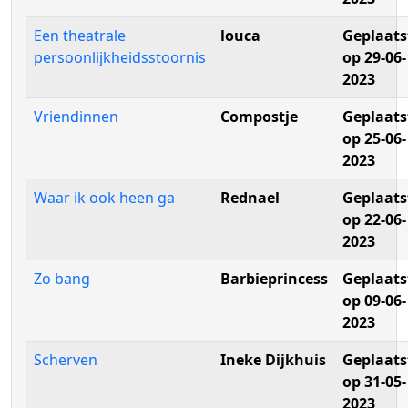
Een theatrale
louca
Geplaats
persoonlijkheidsstoornis
op 29-06-
2023
Vriendinnen
Compostje
Geplaats
op 25-06-
2023
Waar ik ook heen ga
Rednael
Geplaats
op 22-06-
2023
Zo bang
Barbieprincess
Geplaats
op 09-06-
2023
Scherven
Ineke Dijkhuis
Geplaats
op 31-05-
2023