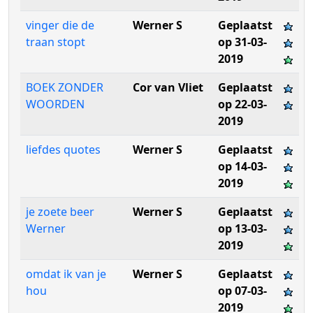
vinger die de
Werner S
Geplaatst
traan stopt
op 31-03-
2019
BOEK ZONDER
Cor van Vliet
Geplaatst
WOORDEN
op 22-03-
2019
liefdes quotes
Werner S
Geplaatst
op 14-03-
2019
je zoete beer
Werner S
Geplaatst
Werner
op 13-03-
2019
omdat ik van je
Werner S
Geplaatst
hou
op 07-03-
2019