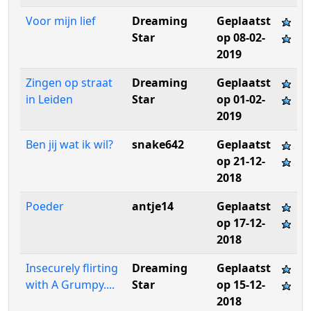
Voor mijn lief
Dreaming
Geplaatst
Star
op 08-02-
2019
Zingen op straat
Dreaming
Geplaatst
in Leiden
Star
op 01-02-
2019
Ben jij wat ik wil?
snake642
Geplaatst
op 21-12-
2018
Poeder
antje14
Geplaatst
op 17-12-
2018
Insecurely flirting
Dreaming
Geplaatst
with A Grumpy....
Star
op 15-12-
2018