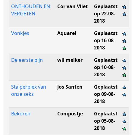
ONTHOUDEN EN
Cor van Vliet
Geplaatst
VERGETEN
op 22-08-
2018
Vonkjes
Aquarel
Geplaatst
op 16-08-
2018
De eerste pijn
wil melker
Geplaatst
op 10-08-
2018
Sta perplex van
Jos Santen
Geplaatst
onze seks
op 09-08-
2018
Bekoren
Compostje
Geplaatst
op 05-08-
2018