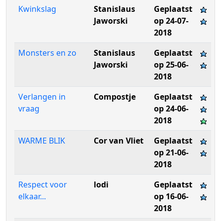
Kwinkslag
Stanislaus
Geplaatst
Jaworski
op 24-07-
2018
Monsters en zo
Stanislaus
Geplaatst
Jaworski
op 25-06-
2018
Verlangen in
Compostje
Geplaatst
vraag
op 24-06-
2018
WARME BLIK
Cor van Vliet
Geplaatst
op 21-06-
2018
Respect voor
lodi
Geplaatst
elkaar...
op 16-06-
2018