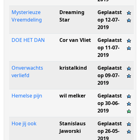
Mysterieuze
Dreaming
Geplaatst
Vreemdeling
Star
op 12-07-
2019
DOE HET DAN
Cor van Vliet
Geplaatst
op 11-07-
2019
Onverwachts
kristalkind
Geplaatst
verliefd
op 09-07-
2019
Hemelse pijn
wil melker
Geplaatst
op 30-06-
2019
Hoe jij ook
Stanislaus
Geplaatst
Jaworski
op 26-05-
2019