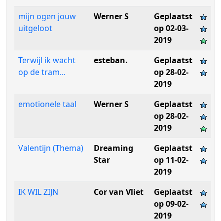
mijn ogen jouw
Werner S
Geplaatst
uitgeloot
op 02-03-
2019
Terwijl ik wacht
esteban.
Geplaatst
op de tram...
op 28-02-
2019
emotionele taal
Werner S
Geplaatst
op 28-02-
2019
Valentijn (Thema)
Dreaming
Geplaatst
Star
op 11-02-
2019
IK WIL ZIJN
Cor van Vliet
Geplaatst
op 09-02-
2019