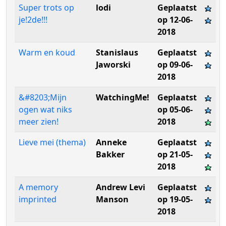
Super trots op
lodi
Geplaatst
je!2de!!!
op 12-06-
2018
Warm en koud
Stanislaus
Geplaatst
Jaworski
op 09-06-
2018
&#8203;Mijn
WatchingMe!
Geplaatst
ogen wat niks
op 05-06-
meer zien!
2018
Lieve mei (thema)
Anneke
Geplaatst
Bakker
op 21-05-
2018
A memory
Andrew Levi
Geplaatst
imprinted
Manson
op 19-05-
2018