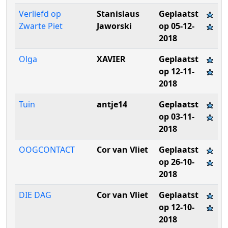
Verliefd op
Stanislaus
Geplaatst
Zwarte Piet
Jaworski
op 05-12-
2018
Olga
XAVIER
Geplaatst
op 12-11-
2018
Tuin
antje14
Geplaatst
op 03-11-
2018
OOGCONTACT
Cor van Vliet
Geplaatst
op 26-10-
2018
DIE DAG
Cor van Vliet
Geplaatst
op 12-10-
2018