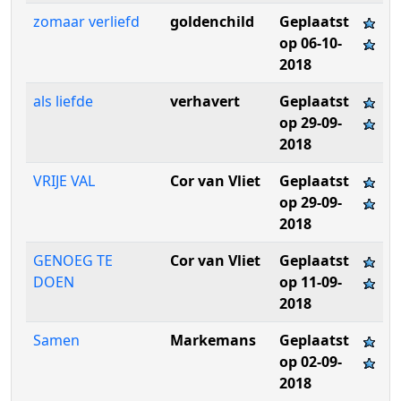
zomaar verliefd
goldenchild
Geplaatst
op 06-10-
2018
als liefde
verhavert
Geplaatst
op 29-09-
2018
VRIJE VAL
Cor van Vliet
Geplaatst
op 29-09-
2018
GENOEG TE
Cor van Vliet
Geplaatst
DOEN
op 11-09-
2018
Samen
Markemans
Geplaatst
op 02-09-
2018