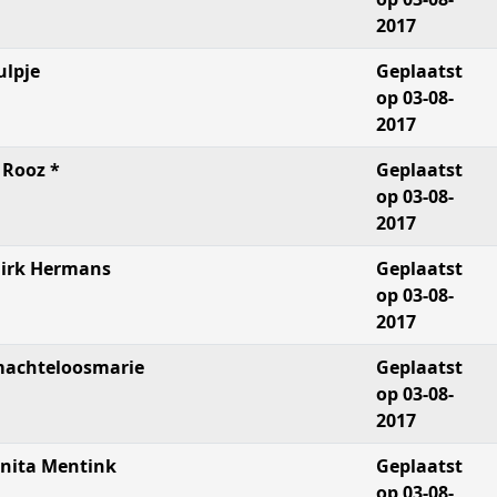
2017
ulpje
Geplaatst
op 03-08-
2017
 Rooz *
Geplaatst
op 03-08-
2017
irk Hermans
Geplaatst
op 03-08-
2017
achteloosmarie
Geplaatst
op 03-08-
2017
nita Mentink
Geplaatst
op 03-08-