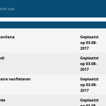
doet wat
avilana
Geplaatst
op 03-08-
2017
odi
Geplaatst
op 03-08-
2017
laire vanfleteren
Geplaatst
op 03-08-
2017
vde
Geplaatst
op 03-08-