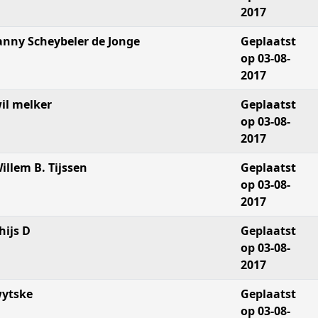
2017
anny Scheybeler de Jonge
Geplaatst
op 03-08-
2017
il melker
Geplaatst
op 03-08-
2017
illem B. Tijssen
Geplaatst
op 03-08-
2017
hijs D
Geplaatst
op 03-08-
2017
ytske
Geplaatst
op 03-08-