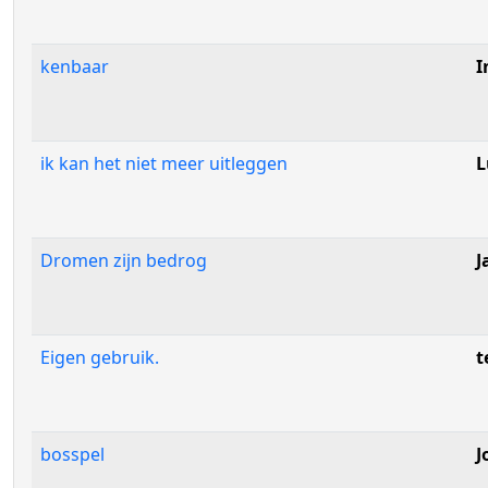
kenbaar
I
ik kan het niet meer uitleggen
L
Dromen zijn bedrog
J
Eigen gebruik.
t
bosspel
J