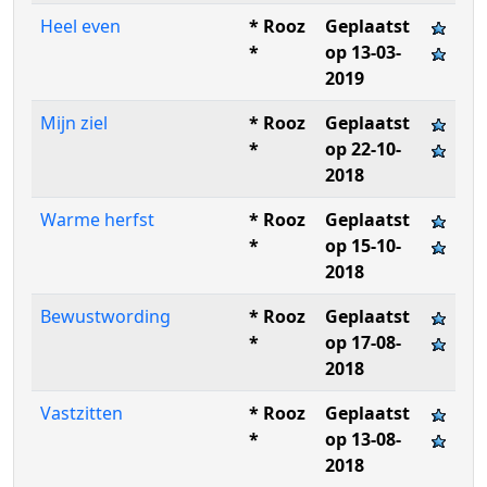
Heel even
* Rooz
Geplaatst
*
op 13-03-
2019
Mijn ziel
* Rooz
Geplaatst
*
op 22-10-
2018
Warme herfst
* Rooz
Geplaatst
*
op 15-10-
2018
Bewustwording
* Rooz
Geplaatst
*
op 17-08-
2018
Vastzitten
* Rooz
Geplaatst
*
op 13-08-
2018