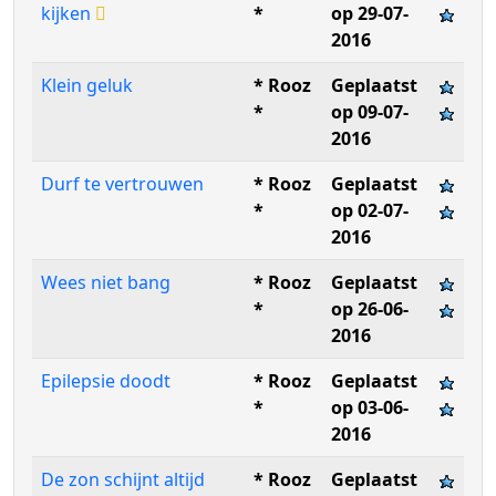
kijken
*
op 29-07-
2016
Klein geluk
* Rooz
Geplaatst
*
op 09-07-
2016
Durf te vertrouwen
* Rooz
Geplaatst
*
op 02-07-
2016
Wees niet bang
* Rooz
Geplaatst
*
op 26-06-
2016
Epilepsie doodt
* Rooz
Geplaatst
*
op 03-06-
2016
De zon schijnt altijd
* Rooz
Geplaatst