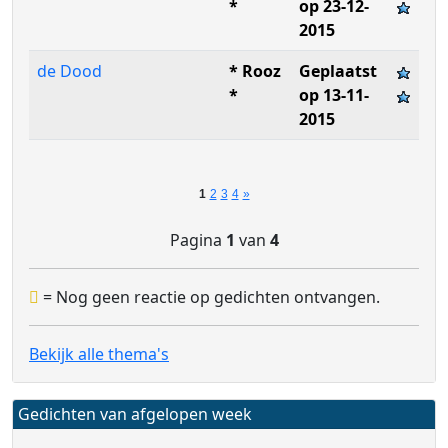
*
op 23-12-
2015
de Dood
* Rooz
Geplaatst
*
op 13-11-
2015
1
2
3
4
»
Pagina
1
van
4
= Nog geen reactie op gedichten ontvangen.
Bekijk alle thema's
Gedichten van afgelopen week