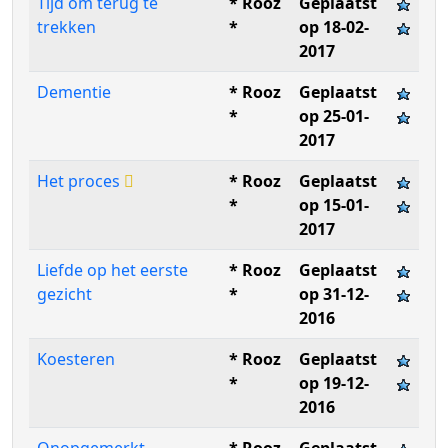
Tijd om terug te
* Rooz
Geplaatst
trekken
*
op 18-02-
2017
Dementie
* Rooz
Geplaatst
*
op 25-01-
2017
Het proces
* Rooz
Geplaatst
*
op 15-01-
2017
Liefde op het eerste
* Rooz
Geplaatst
gezicht
*
op 31-12-
2016
Koesteren
* Rooz
Geplaatst
*
op 19-12-
2016