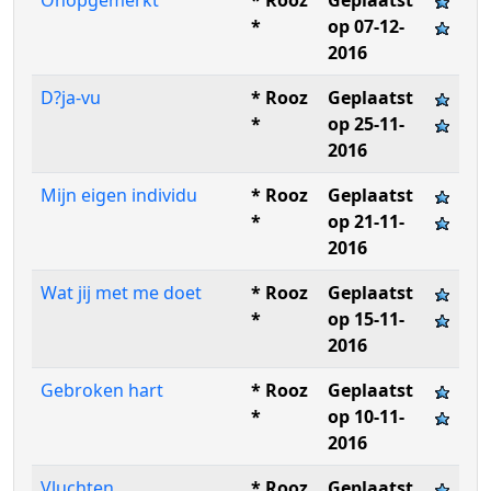
Onopgemerkt
* Rooz
Geplaatst
*
op 07-12-
2016
D?ja-vu
* Rooz
Geplaatst
*
op 25-11-
2016
Mijn eigen individu
* Rooz
Geplaatst
*
op 21-11-
2016
Wat jij met me doet
* Rooz
Geplaatst
*
op 15-11-
2016
Gebroken hart
* Rooz
Geplaatst
*
op 10-11-
2016
Vluchten
* Rooz
Geplaatst