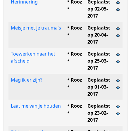
Herinnering
* Rooz
Geplaatst
*
op 02-05-
2017
Meisje met je trauma's
* Rooz
Geplaatst
*
op 20-04-
2017
Toewerken naar het
* Rooz
Geplaatst
afscheid
*
op 25-03-
2017
Mag ik er zijn?
* Rooz
Geplaatst
*
op 01-03-
2017
Laat me van je houden
* Rooz
Geplaatst
*
op 23-02-
2017