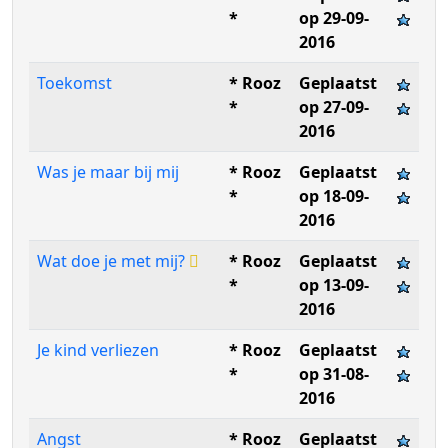
*
op 29-09-
2016
Toekomst
* Rooz
Geplaatst
*
op 27-09-
2016
Was je maar bij mij
* Rooz
Geplaatst
*
op 18-09-
2016
Wat doe je met mij?
* Rooz
Geplaatst
*
op 13-09-
2016
Je kind verliezen
* Rooz
Geplaatst
*
op 31-08-
2016
Angst
* Rooz
Geplaatst