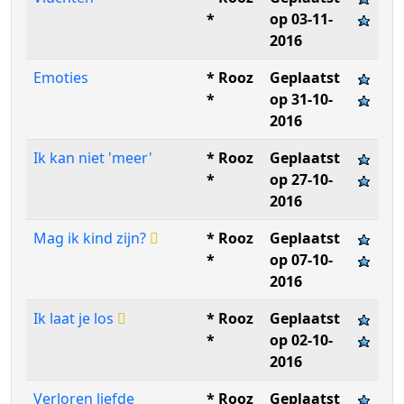
*
op 03-11-
2016
Emoties
* Rooz
Geplaatst
*
op 31-10-
2016
Ik kan niet 'meer'
* Rooz
Geplaatst
*
op 27-10-
2016
Mag ik kind zijn?
* Rooz
Geplaatst
*
op 07-10-
2016
Ik laat je los
* Rooz
Geplaatst
*
op 02-10-
2016
Verloren liefde
* Rooz
Geplaatst