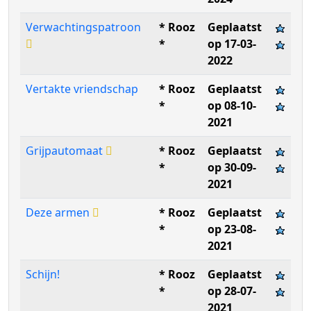
Verwachtingspatroon
* Rooz
Geplaatst
*
op 17-03-
2022
Vertakte vriendschap
* Rooz
Geplaatst
*
op 08-10-
2021
Grijpautomaat
* Rooz
Geplaatst
*
op 30-09-
2021
Deze armen
* Rooz
Geplaatst
*
op 23-08-
2021
Schijn!
* Rooz
Geplaatst
*
op 28-07-
2021