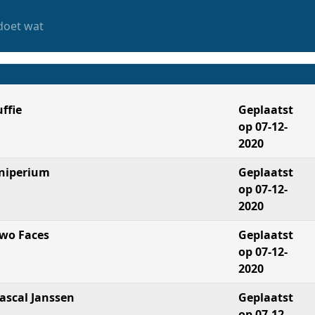
doet wat
uffie
Geplaatst
op 07-12-
2020
niperium
Geplaatst
op 07-12-
2020
wo Faces
Geplaatst
op 07-12-
2020
ascal Janssen
Geplaatst
op 07-12-