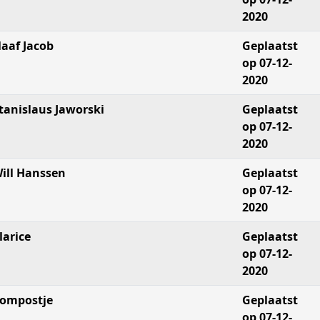
2020
laaf Jacob
Geplaatst
op 07-12-
2020
tanislaus Jaworski
Geplaatst
op 07-12-
2020
ill Hanssen
Geplaatst
op 07-12-
2020
larice
Geplaatst
op 07-12-
2020
ompostje
Geplaatst
op 07-12-