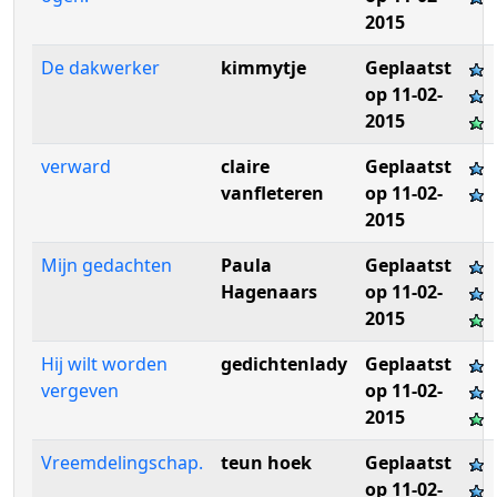
2015
De dakwerker
kimmytje
Geplaatst
op 11-02-
2015
verward
claire
Geplaatst
vanfleteren
op 11-02-
2015
Mijn gedachten
Paula
Geplaatst
Hagenaars
op 11-02-
2015
Hij wilt worden
gedichtenlady
Geplaatst
vergeven
op 11-02-
2015
Vreemdelingschap.
teun hoek
Geplaatst
op 11-02-