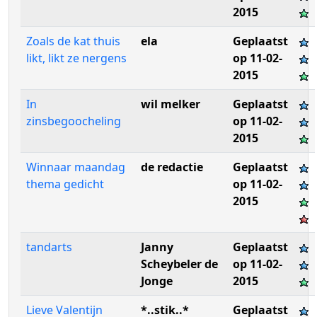
2015
Zoals de kat thuis
ela
Geplaatst
likt, likt ze nergens
op 11-02-
2015
In
wil melker
Geplaatst
zinsbegoocheling
op 11-02-
2015
Winnaar maandag
de redactie
Geplaatst
thema gedicht
op 11-02-
2015
tandarts
Janny
Geplaatst
Scheybeler de
op 11-02-
Jonge
2015
Lieve Valentijn
*..stik..*
Geplaatst