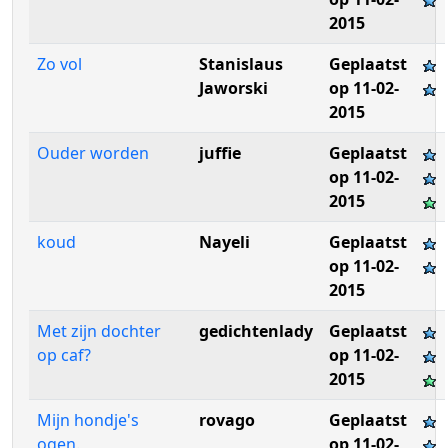
2015
Zo vol
Stanislaus
Geplaatst
Jaworski
op 11-02-
2015
Ouder worden
juffie
Geplaatst
op 11-02-
2015
koud
Nayeli
Geplaatst
op 11-02-
2015
Met zijn dochter
gedichtenlady
Geplaatst
op caf?
op 11-02-
2015
Mijn hondje's
rovago
Geplaatst
ogen.
op 11-02-