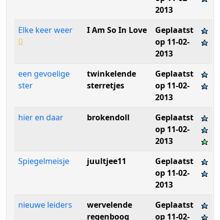
2013
Elke keer weer
I Am So In Love
Geplaatst
op 11-02-
2013
een gevoelige
twinkelende
Geplaatst
ster
sterretjes
op 11-02-
2013
hier en daar
brokendoll
Geplaatst
op 11-02-
2013
Spiegelmeisje
juultjee11
Geplaatst
op 11-02-
2013
nieuwe leiders
wervelende
Geplaatst
regenboog
op 11-02-