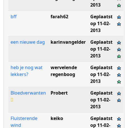
2013
bff
farah62
Geplaatst
op 11-02-
2013
een nieuwe dag
karinvangelder
Geplaatst
op 11-02-
2013
heb je nog wat
wervelende
Geplaatst
lekkers?
regenboog
op 11-02-
2013
Bloedverwanten
Probert
Geplaatst
op 11-02-
2013
Fluisterende
keiko
Geplaatst
wind
op 11-02-