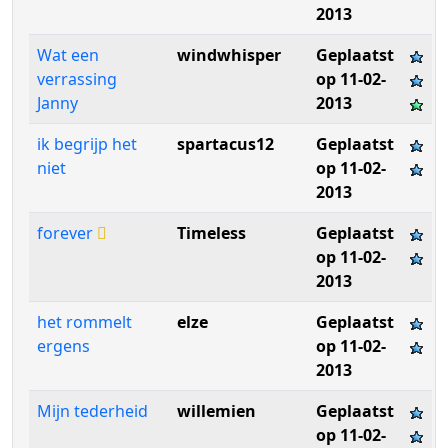
2013
Wat een
windwhisper
Geplaatst
verrassing
op 11-02-
Janny
2013
ik begrijp het
spartacus12
Geplaatst
niet
op 11-02-
2013
forever
Timeless
Geplaatst
op 11-02-
2013
het rommelt
elze
Geplaatst
ergens
op 11-02-
2013
Mijn tederheid
willemien
Geplaatst
op 11-02-