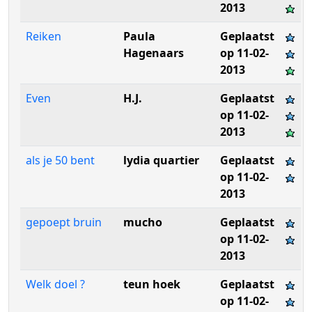
2013
Reiken
Paula
Geplaatst
Hagenaars
op 11-02-
2013
Even
H.J.
Geplaatst
op 11-02-
2013
als je 50 bent
lydia quartier
Geplaatst
op 11-02-
2013
gepoept bruin
mucho
Geplaatst
op 11-02-
2013
Welk doel ?
teun hoek
Geplaatst
op 11-02-