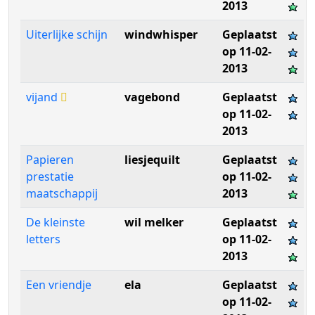
2013
Uiterlijke schijn
windwhisper
Geplaatst
op 11-02-
2013
vijand
vagebond
Geplaatst
op 11-02-
2013
Papieren
liesjequilt
Geplaatst
prestatie
op 11-02-
maatschappij
2013
De kleinste
wil melker
Geplaatst
letters
op 11-02-
2013
Een vriendje
ela
Geplaatst
op 11-02-