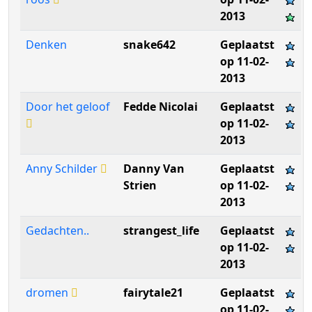
2013
Denken
snake642
Geplaatst
op 11-02-
2013
Door het geloof
Fedde Nicolai
Geplaatst
op 11-02-
2013
Anny Schilder
Danny Van
Geplaatst
Strien
op 11-02-
2013
Gedachten..
strangest_life
Geplaatst
op 11-02-
2013
dromen
fairytale21
Geplaatst
op 11-02-