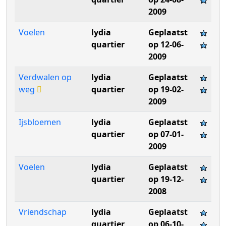
2009
Voelen
lydia
Geplaatst
quartier
op 12-06-
2009
Verdwalen op
lydia
Geplaatst
weg
quartier
op 19-02-
2009
Ijsbloemen
lydia
Geplaatst
quartier
op 07-01-
2009
Voelen
lydia
Geplaatst
quartier
op 19-12-
2008
Vriendschap
lydia
Geplaatst
quartier
op 06-10-