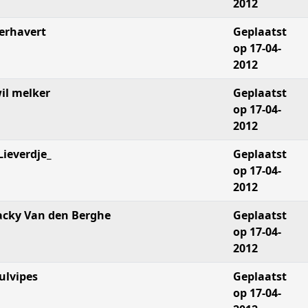
2012
erhavert
Geplaatst
op 17-04-
2012
il melker
Geplaatst
op 17-04-
2012
Lieverdje_
Geplaatst
op 17-04-
2012
acky Van den Berghe
Geplaatst
op 17-04-
2012
ulvipes
Geplaatst
op 17-04-