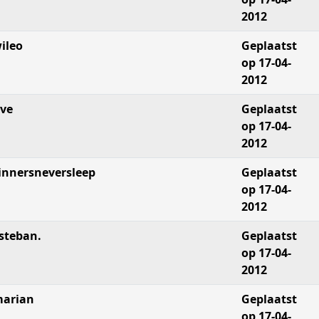
2012
ileo
Geplaatst
op 17-04-
2012
lve
Geplaatst
op 17-04-
2012
innersneversleep
Geplaatst
op 17-04-
2012
steban.
Geplaatst
op 17-04-
2012
arian
Geplaatst
op 17-04-