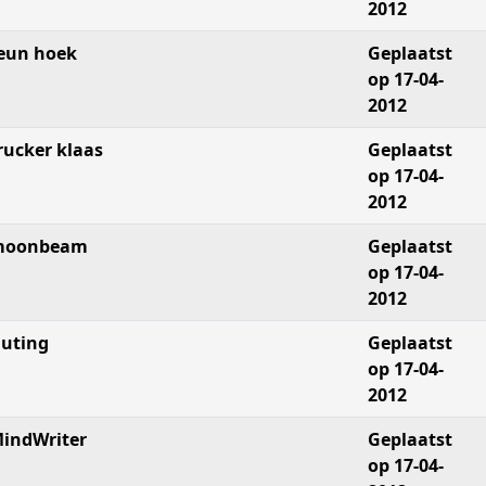
2012
eun hoek
Geplaatst
op 17-04-
2012
rucker klaas
Geplaatst
op 17-04-
2012
moonbeam
Geplaatst
op 17-04-
2012
uting
Geplaatst
op 17-04-
2012
indWriter
Geplaatst
op 17-04-