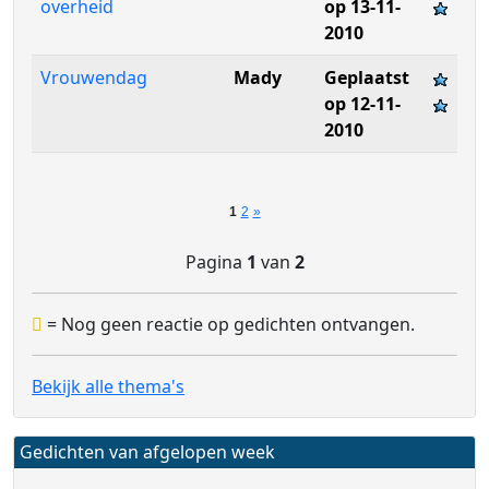
overheid
op 13-11-
2010
Vrouwendag
Mady
Geplaatst
op 12-11-
2010
1
2
»
Pagina
1
van
2
= Nog geen reactie op gedichten ontvangen.
Bekijk alle thema's
Gedichten van afgelopen week