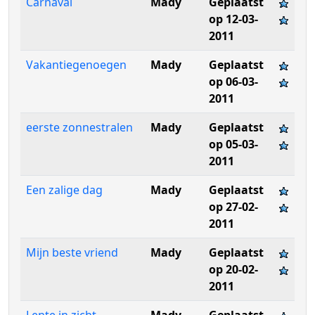
Carnaval
Mady
Geplaatst
op 12-03-
2011
Vakantiegenoegen
Mady
Geplaatst
op 06-03-
2011
eerste zonnestralen
Mady
Geplaatst
op 05-03-
2011
Een zalige dag
Mady
Geplaatst
op 27-02-
2011
Mijn beste vriend
Mady
Geplaatst
op 20-02-
2011