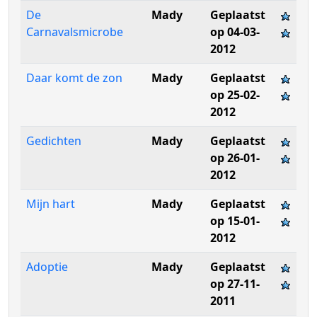
De
Mady
Geplaatst
Carnavalsmicrobe
op 04-03-
2012
Daar komt de zon
Mady
Geplaatst
op 25-02-
2012
Gedichten
Mady
Geplaatst
op 26-01-
2012
Mijn hart
Mady
Geplaatst
op 15-01-
2012
Adoptie
Mady
Geplaatst
op 27-11-
2011