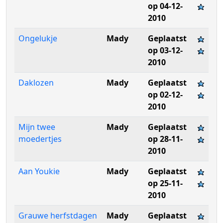
op 04-12-
2010
Ongelukje
Mady
Geplaatst
op 03-12-
2010
Daklozen
Mady
Geplaatst
op 02-12-
2010
Mijn twee
Mady
Geplaatst
moedertjes
op 28-11-
2010
Aan Youkie
Mady
Geplaatst
op 25-11-
2010
Grauwe herfstdagen
Mady
Geplaatst