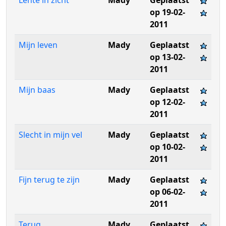
Lente in zicht
Mady
Geplaatst
op 19-02-
2011
Mijn leven
Mady
Geplaatst
op 13-02-
2011
Mijn baas
Mady
Geplaatst
op 12-02-
2011
Slecht in mijn vel
Mady
Geplaatst
op 10-02-
2011
Fijn terug te zijn
Mady
Geplaatst
op 06-02-
2011
Terug
Mady
Geplaatst