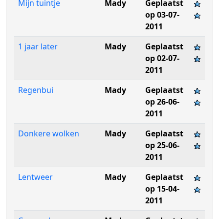
Mijn tuintje
Mady
Geplaatst
op 03-07-
2011
1 jaar later
Mady
Geplaatst
op 02-07-
2011
Regenbui
Mady
Geplaatst
op 26-06-
2011
Donkere wolken
Mady
Geplaatst
op 25-06-
2011
Lentweer
Mady
Geplaatst
op 15-04-
2011