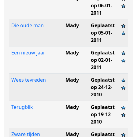
op 06-01-
2011
Die oude man
Mady
Geplaatst
op 05-01-
2011
Een nieuw jaar
Mady
Geplaatst
op 02-01-
2011
Wees tevreden
Mady
Geplaatst
op 24-12-
2010
Terugblik
Mady
Geplaatst
op 19-12-
2010
Zware tijden
Mady
Geplaatst