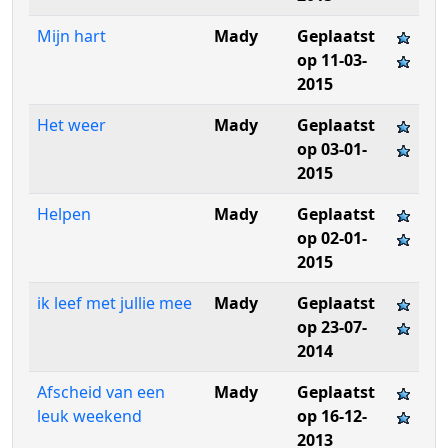
Mijn hart
Mady
Geplaatst
op 11-03-
2015
Het weer
Mady
Geplaatst
op 03-01-
2015
Helpen
Mady
Geplaatst
op 02-01-
2015
ik leef met jullie mee
Mady
Geplaatst
op 23-07-
2014
Afscheid van een
Mady
Geplaatst
leuk weekend
op 16-12-
2013