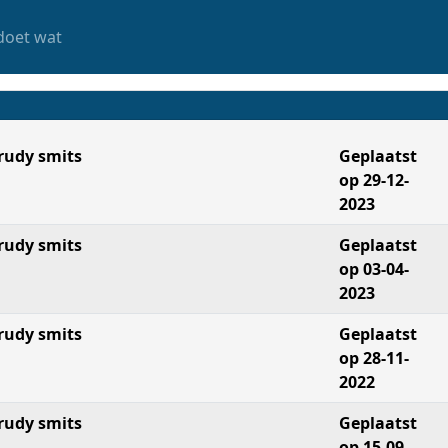
doet wat
rudy smits
Geplaatst
op 29-12-
2023
rudy smits
Geplaatst
op 03-04-
2023
rudy smits
Geplaatst
op 28-11-
2022
rudy smits
Geplaatst
op 15-09-