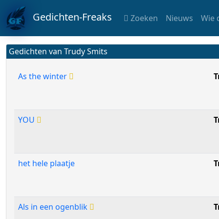
Gedichten-Freaks
Zoeken
Nieuws
Wie 
Gedichten van Trudy Smits
As the winter
T
YOU
T
het hele plaatje
T
Als in een ogenblik
T