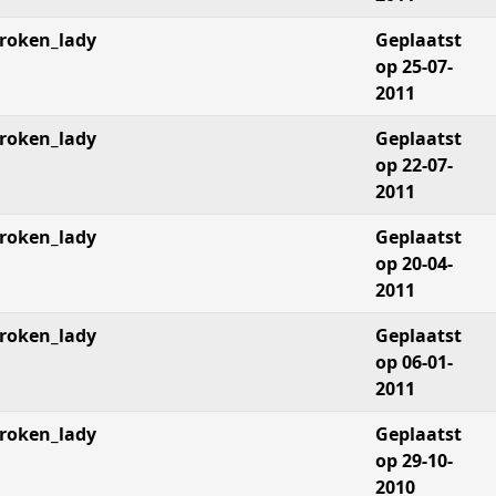
roken_lady
Geplaatst
op 25-07-
2011
roken_lady
Geplaatst
op 22-07-
2011
roken_lady
Geplaatst
op 20-04-
2011
roken_lady
Geplaatst
op 06-01-
2011
roken_lady
Geplaatst
op 29-10-
2010