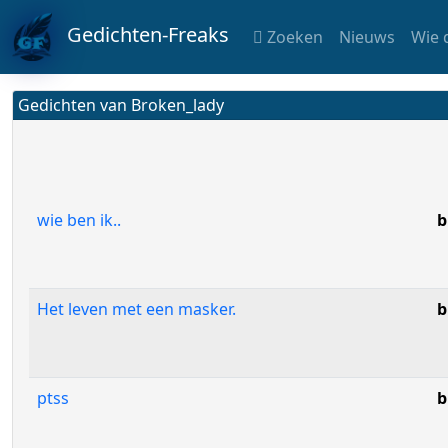
Gedichten-Freaks
Zoeken
Nieuws
Wie 
Gedichten van Broken_lady
wie ben ik..
b
Het leven met een masker.
b
ptss
b