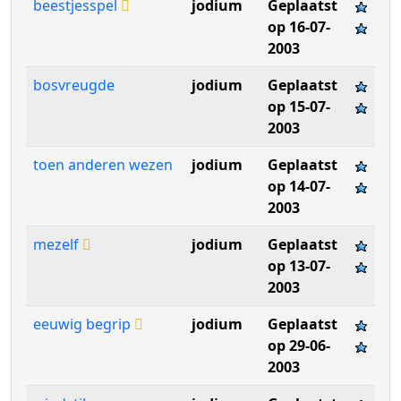
beestjesspel
jodium
Geplaatst
op 16-07-
2003
bosvreugde
jodium
Geplaatst
op 15-07-
2003
toen anderen wezen
jodium
Geplaatst
op 14-07-
2003
mezelf
jodium
Geplaatst
op 13-07-
2003
eeuwig begrip
jodium
Geplaatst
op 29-06-
2003