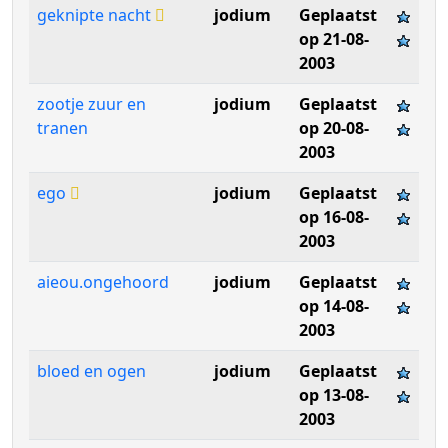
geknipte nacht
jodium
Geplaatst
op 21-08-
2003
zootje zuur en
jodium
Geplaatst
tranen
op 20-08-
2003
ego
jodium
Geplaatst
op 16-08-
2003
aieou.ongehoord
jodium
Geplaatst
op 14-08-
2003
bloed en ogen
jodium
Geplaatst
op 13-08-
2003