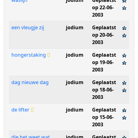
waslijn
jodium
Geplaatst
op 22-06-
2003
een vleugje zij
jodium
Geplaatst
op 20-06-
2003
hongerstaking
jodium
Geplaatst
op 19-06-
2003
dag nieuwe dag
jodium
Geplaatst
op 18-06-
2003
de lifter
jodium
Geplaatst
op 15-06-
2003
die het weet wat
jodium
Geplaatst