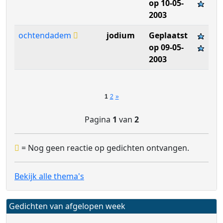
op 10-05-
2003
ochtendadem
jodium
Geplaatst
op 09-05-
2003
1
2
»
Pagina
1
van
2
= Nog geen reactie op gedichten ontvangen.
Bekijk alle thema's
Gedichten van afgelopen week