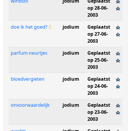
windstil
jodium
Geplaatst
op 28-06-
2003
doe ik het goed?
jodium
Geplaatst
op 27-06-
2003
parfum-neurtjes
jodium
Geplaatst
op 25-06-
2003
bloedvergieten
jodium
Geplaatst
op 24-06-
2003
onvoorwaardelijk
jodium
Geplaatst
op 23-06-
2003