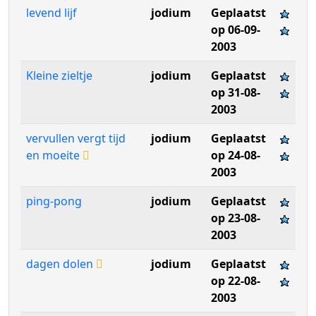
levend lijf
jodium
Geplaatst
op 06-09-
2003
Kleine zieltje
jodium
Geplaatst
op 31-08-
2003
vervullen vergt tijd
jodium
Geplaatst
en moeite
op 24-08-
2003
ping-pong
jodium
Geplaatst
op 23-08-
2003
dagen dolen
jodium
Geplaatst
op 22-08-
2003