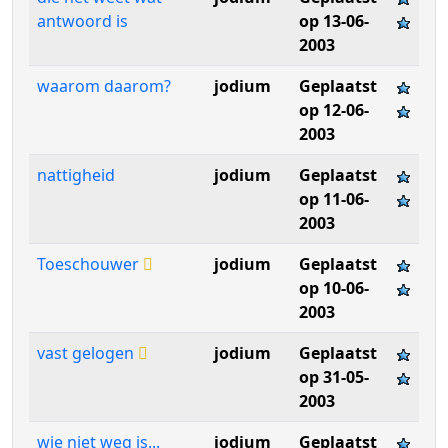
antwoord is
op 13-06-
2003
waarom daarom?
jodium
Geplaatst
op 12-06-
2003
nattigheid
jodium
Geplaatst
op 11-06-
2003
Toeschouwer
jodium
Geplaatst
op 10-06-
2003
vast gelogen
jodium
Geplaatst
op 31-05-
2003
wie niet weg is...
jodium
Geplaatst