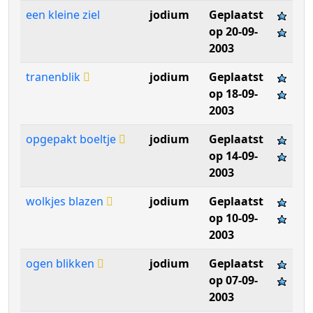
een kleine ziel
jodium
Geplaatst
op 20-09-
2003
tranenblik
jodium
Geplaatst
op 18-09-
2003
opgepakt boeltje
jodium
Geplaatst
op 14-09-
2003
wolkjes blazen
jodium
Geplaatst
op 10-09-
2003
ogen blikken
jodium
Geplaatst
op 07-09-
2003