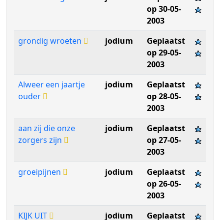
op 30-05-
2003
grondig wroeten
jodium
Geplaatst
op 29-05-
2003
Alweer een jaartje
jodium
Geplaatst
ouder
op 28-05-
2003
aan zij die onze
jodium
Geplaatst
zorgers zijn
op 27-05-
2003
groeipijnen
jodium
Geplaatst
op 26-05-
2003
KIJK UIT
jodium
Geplaatst