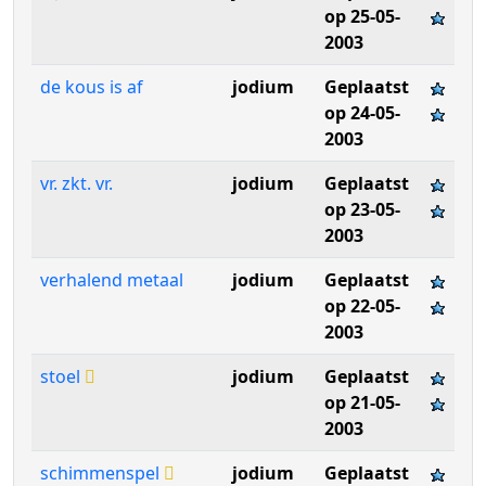
op 25-05-
2003
de kous is af
jodium
Geplaatst
op 24-05-
2003
vr. zkt. vr.
jodium
Geplaatst
op 23-05-
2003
verhalend metaal
jodium
Geplaatst
op 22-05-
2003
stoel
jodium
Geplaatst
op 21-05-
2003
schimmenspel
jodium
Geplaatst