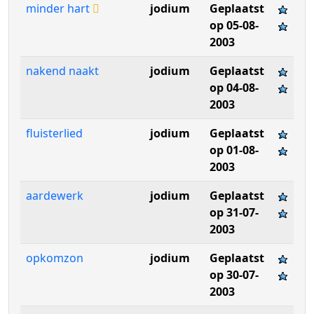
minder hart
jodium
Geplaatst
op 05-08-
2003
nakend naakt
jodium
Geplaatst
op 04-08-
2003
fluisterlied
jodium
Geplaatst
op 01-08-
2003
aardewerk
jodium
Geplaatst
op 31-07-
2003
opkomzon
jodium
Geplaatst
op 30-07-
2003