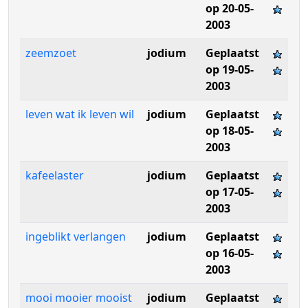
op 20-05-
2003
zeemzoet
jodium
Geplaatst
op 19-05-
2003
leven wat ik leven wil
jodium
Geplaatst
op 18-05-
2003
kafeelaster
jodium
Geplaatst
op 17-05-
2003
ingeblikt verlangen
jodium
Geplaatst
op 16-05-
2003
mooi mooier mooist
jodium
Geplaatst