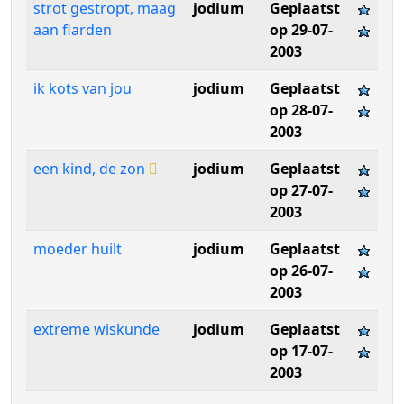
strot gestropt, maag
jodium
Geplaatst
aan flarden
op 29-07-
2003
ik kots van jou
jodium
Geplaatst
op 28-07-
2003
een kind, de zon
jodium
Geplaatst
op 27-07-
2003
moeder huilt
jodium
Geplaatst
op 26-07-
2003
extreme wiskunde
jodium
Geplaatst
op 17-07-
2003