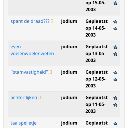
op 15-05-
2003
spant de draad???
jodium
Geplaatst
op 14-05-
2003
even
jodium
Geplaatst
voelenwoelenweten
op 13-05-
2003
''stamvastigheid''
jodium
Geplaatst
op 12-05-
2003
achter lijken
jodium
Geplaatst
op 11-05-
2003
taalspelletje
jodium
Geplaatst